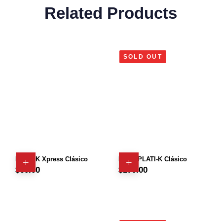
Related Products
SOLD OUT
PLATI-K Xpress Clásico
Retos PLATI-K Clásico
$
60.00
$
170.00